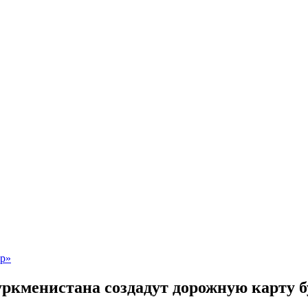
ркменистана создадут дорожную карту б