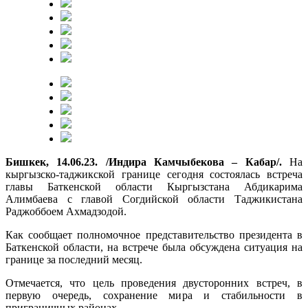
Бишкек, 14.06.23. /Индира Камчыбекова – Кабар/.
На
кыргызско-таджикской границе сегодня состоялась встреча
главы Баткенской области Кыргызстана Абдикарима
Алимбаева с главой Согдийской области Таджикистана
Раджоббоем Ахмадзодой.
Как сообщает полномочное представительство президента в
Баткенской области, на встрече была обсуждена ситуация на
границе за последний месяц.
Отмечается, что цель проведения двусторонних встреч, в
первую очередь, сохранение мира и стабильности в
приграничных районах.