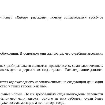
нтству «Кабар» рассказал, почему затягивается судебное
вобождения. В основном они жалуются, что судебные заседания
ых разбирательств являются, прежде всего, сами заключенные.
вать дело и держать их под стражей. Расследование длилось
ляется адвокат одного из заключенных, на следующий день один
тво у таких героев, как мы».
уальные нормы. По их требованиям суды вынуждены перенести
пример, если адвокат одного из них заболеет, судья будет
 уже восемь месяцев, а не полтора года.