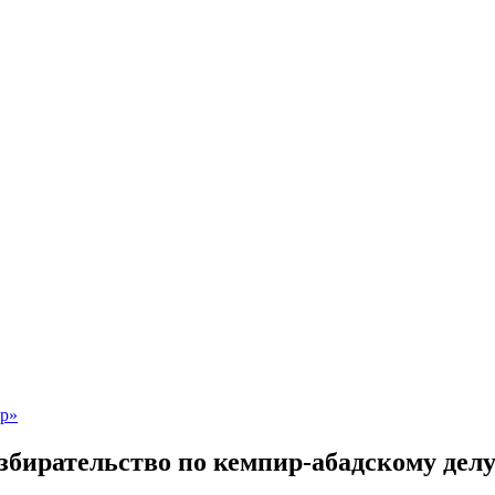
разбирательство по кемпир-абадскому дел