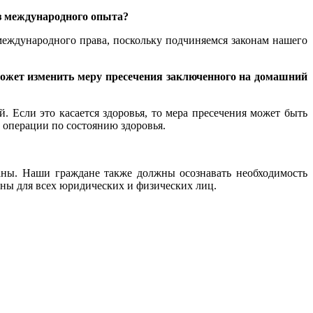
из международного опыта?
международного права, поскольку подчиняемся законам нашего
 может изменить меру пресечения заключенного на домашний
 Если это касается здоровья, то мера пресечения может быть
и операции по состоянию здоровья.
аны. Наши граждане также должны осознавать необходимость
ны для всех юридических и физических лиц.