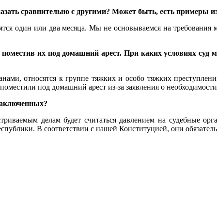
сказать сравнительно с другими? Может быть, есть примеры 
ятся один или два месяца. Мы не основываемся на требования 
ие, поместив их под домашний арест. При каких условиях суд
ами, относятся к группе тяжких и особо тяжких преступлений.
 поместили под домашний арест из-за заявления о необходимост
 заключенных?
триваемым делам будет считаться давлением на судебные орг
публики. В соответствии с нашей Конституцией, они обязатель