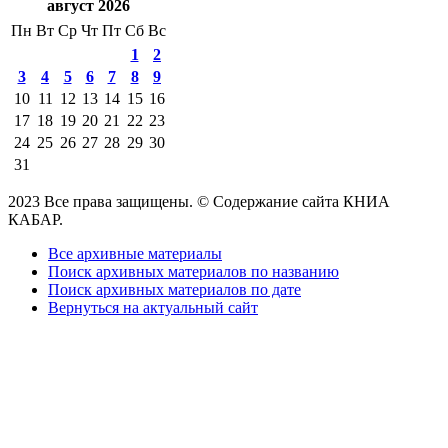
август 2026
Пн
Вт
Ср
Чт
Пт
Сб
Вс
1
2
3
4
5
6
7
8
9
10
11
12
13
14
15
16
17
18
19
20
21
22
23
24
25
26
27
28
29
30
31
2023 Все права защищены. © Содержание сайта КНИА
КАБАР.
Все архивные материалы
Поиск архивных материалов по названию
Поиск архивных материалов по дате
Вернуться на актуальный сайт