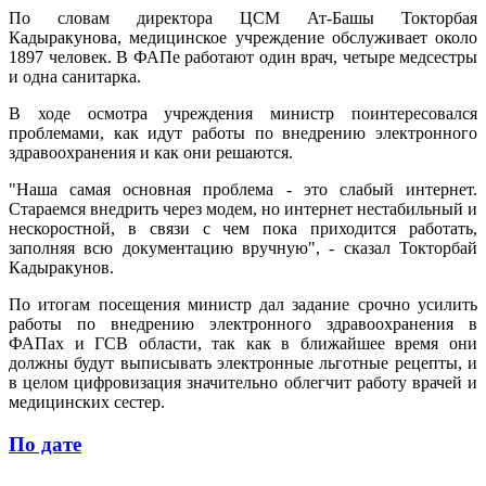
По словам директора ЦСМ Ат-Башы Токторбая
Кадыракунова, медицинское учреждение обслуживает около
1897 человек. В ФАПе работают один врач, четыре медсестры
и одна санитарка.
В ходе осмотра учреждения министр поинтересовался
проблемами, как идут работы по внедрению электронного
здравоохранения и как они решаются.
"Наша самая основная проблема - это слабый интернет.
Стараемся внедрить через модем, но интернет нестабильный и
нескоростной, в связи с чем пока приходится работать,
заполняя всю документацию вручную", - сказал Токторбай
Кадыракунов.
По итогам посещения министр дал задание срочно усилить
работы по внедрению электронного здравоохранения в
ФАПах и ГСВ области, так как в ближайшее время они
должны будут выписывать электронные льготные рецепты, и
в целом цифровизация значительно облегчит работу врачей и
медицинских сестер.
По дате