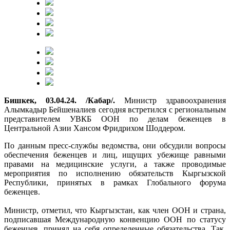
Бишкек, 03.04.24. /Кабар/.
Министр здравоохранения
Алымкадыр Бейшеналиев сегодня встретился с региональным
представителем УВКБ ООН по делам беженцев в
Центральной Азии Хансом Фридрихом Шоддером.
По данным пресс-службы ведомства, они обсудили вопросы
обеспечения беженцев и лиц, ищущих убежище равными
правами на медицинские услуги, а также проводимые
мероприятия по исполнению обязательств Кыргызской
Республики, принятых в рамках Глобального форума
беженцев.
Министр, отметил, что Кыргызстан, как член ООН и страна,
подписавшая Международную конвенцию ООН по статусу
беженцев, принял на себя определенные обязательства. Так,