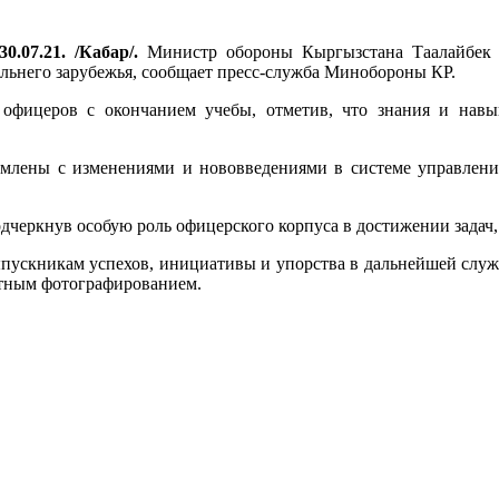
0.07.21. /Кабар/.
Министр обороны Кыргызстана Таалайбек 
льнего зарубежья, сообщает пресс-служба Минобороны КР.
 офицеров с окончанием учебы, отметив, что знания и нав
комлены с изменениями и нововведениями в системе управлен
одчеркнув особую роль офицерского корпуса в достижении зада
ыпускникам успехов, инициативы и упорства в дальнейшей слу
ятным фотографированием.