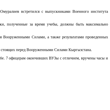
Омуралиев встретился с выпускниками Военного института
ыки, полученные за время учебы, должны быть максимально
ия Вооруженными Силами, а также результатами проведенных
ч, стоящих перед Вооруженными Силами Кыргызстана.
жбе. 7 офицерам окончивших ВУЗы с отличием, вручены часы и