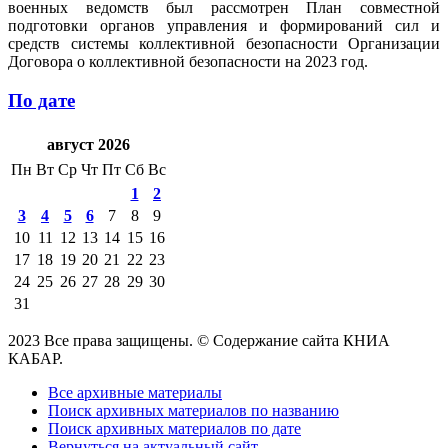
военных ведомств был рассмотрен План совместной
подготовки органов управления и формирований сил и
средств системы коллективной безопасности Организации
Договора о коллективной безопасности на 2023 год.
По дате
август 2026
Пн
Вт
Ср
Чт
Пт
Сб
Вс
1
2
3
4
5
6
7
8
9
10
11
12
13
14
15
16
17
18
19
20
21
22
23
24
25
26
27
28
29
30
31
2023 Все права защищены. © Содержание сайта КНИА
КАБАР.
Все архивные материалы
Поиск архивных материалов по названию
Поиск архивных материалов по дате
Вернуться на актуальный сайт