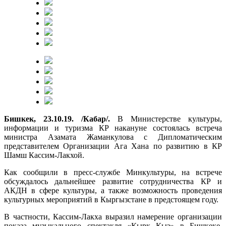
Бишкек, 23.10.19. /Кабар/.
В Министерстве культуры,
информации и туризма КР накануне состоялась встреча
министра Азамата Жаманкулова с Дипломатическим
представителем Организации Ага Хана по развитию в КР
Шамш Кассим-Лакхой.
Как сообщили в пресс-службе Минкультуры, на встрече
обсуждалось дальнейшее развитие сотрудничества КР и
АКДН в сфере культуры, а также возможность проведения
культурных мероприятий в Кыргызстане в предстоящем году.
В частности, Кассим-Лакха выразил намерение организации
показа музыкального спектакля «Кырк Кыз» в Бишкеке.