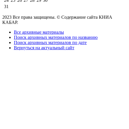
24
25
26
27
28
29
30
31
2023 Все права защищены. © Содержание сайта КНИА
КАБАР.
Все архивные материалы
Поиск архивных материалов по названию
Поиск архивных материалов по дате
Вернуться на актуальный сайт