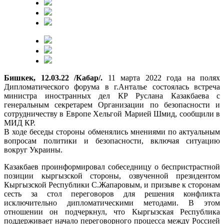
Бишкек, 12.03.22 /Кабар/.
11 марта 2022 года на полях
Дипломатического форума в г.Анталье состоялась встреча
министра иностранных дел КР Руслана Казакбаева с
генеральным секретарем Организации по безопасности и
сотрудничеству в Европе Хельгой Марией Шмид, сообщили в
МИД КР.
В ходе беседы стороны обменялись мнениями по актуальным
вопросам политики и безопасности, включая ситуацию
вокруг Украины.
Казакбаев проинформировал собеседницу о беспристрастной
позиции кыргызской стороны, озвученной президентом
Кыргызской Республики С.Жапаровым, и призыве к сторонам
сесть за стол переговоров для решения конфликта
исключительно дипломатическими методами. В этом
отношении он подчеркнул, что Кыргызская Республика
поддерживает начало переговорного процесса между Россией