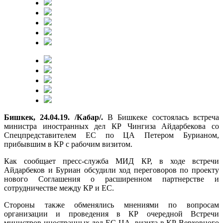
Бишкек, 24.04.19. /Кабар/.
В Бишкеке состоялась встреча
министра иностранных дел КР Чингиза Айдарбекова со
Спецпредставителем ЕС по ЦА Петером Бурианом,
прибывшим в КР с рабочим визитом.
Как сообщает пресс-служба МИД КР, в ходе встречи
Айдарбеков и Буриан обсудили ход переговоров по проекту
нового Соглашения о расширенном партнерстве и
сотрудничестве между КР и ЕС.
Стороны также обменялись мнениями по вопросам
организации и проведения в КР очередной Встречи
министров иностранных дел ЕС-ЦА, визита в КР Верховного