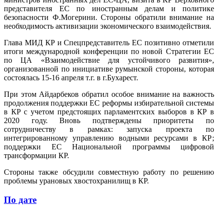
представителя ЕС по иностранным делам и политике
безопасности Ф.Могерини. Стороны обратили внимание на
необходимость активизации экономического взаимодействия.
Глава МИД КР и Спецпредставитель ЕС позитивно отметили
итоги международной конференции по новой Стратегии ЕС
по ЦА «Взаимодействие для устойчивого развития»,
организованной по инициативе румынской стороны, которая
состоялась 15-16 апреля т.г. в г.Бухарест.
При этом Айдарбеков обратил особое внимание на важность
продолжения поддержки ЕС реформы избирательной системы
в КР с учетом предстоящих парламентских выборов в КР в
2020 году. Вновь подтверждены приоритеты по
сотрудничеству в рамках: запуска проекта по
интегрированному управлению водными ресурсами в КР;
поддержки ЕС Национальной программы цифровой
трансформации КР.
Стороны также обсудили совместную работу по решению
проблемы урановых хвостохранилищ в КР.
По дате