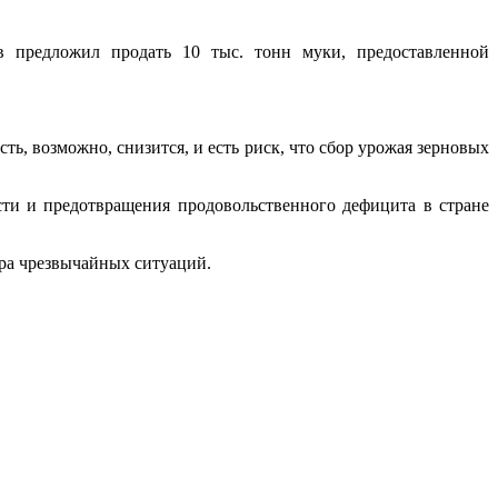
предложил продать 10 тыс. тонн муки, предоставленной
ь, возможно, снизится, и есть риск, что сбор урожая зерновых
сти и предотвращения продовольственного дефицита в стране
ра чрезвычайных ситуаций.