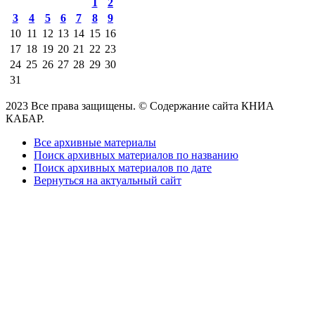
1
2
3
4
5
6
7
8
9
10
11
12
13
14
15
16
17
18
19
20
21
22
23
24
25
26
27
28
29
30
31
2023 Все права защищены. © Содержание сайта КНИА
КАБАР.
Все архивные материалы
Поиск архивных материалов по названию
Поиск архивных материалов по дате
Вернуться на актуальный сайт