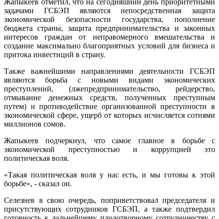
Жапыкеев отметил, что на сегодняшний день приоритетными
задачами ГСБЭП являются непосредственная защита
экономической безопасности государства, пополнение
бюджета страны, защита предпринимательства и законных
интересов граждан от неправомерного вмешательства и
создание максимально благоприятных условий для бизнеса и
притока инвестиций в страну.
Также важнейшими направлениями деятельности ГСБЭП
являются борьба с новыми видами экономических
преступлений, (лжепредпринимательство, рейдерство,
отмывание денежных средств, полученных преступным
путем) и противодействие организованной преступности в
экономической сфере, ущерб от которых исчисляется сотнями
миллионов сомов.
Жапыкеев подчеркнул, что самое главное в борьбе с
экономической преступностью и коррупцией это
политическая воля.
«Такая политическая воля у нас есть, и мы готовы к этой
борьбе», - сказал он.
Селезнев в свою очередь, поприветствовал председателя и
присутствующих сотрудников ГСБЭП, а также подтвердил
готовность к дальнейшему плодотворному сотрудничеству с