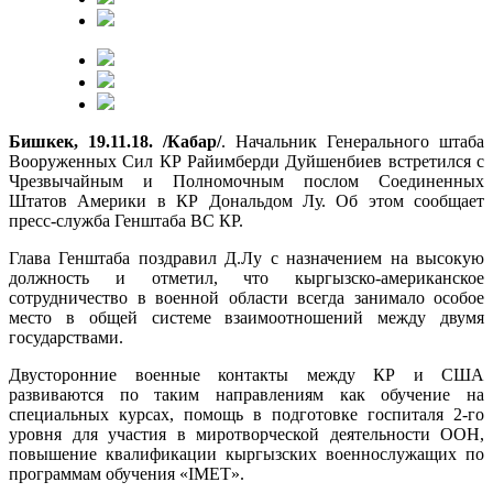
Бишкек, 19.11.18. /Кабар/
. Начальник Генерального штаба
Вооруженных Сил КР Райимберди Дуйшенбиев встретился с
Чрезвычайным и Полномочным послом Соединенных
Штатов Америки в КР Дональдом Лу. Об этом сообщает
пресс-служба Генштаба ВС КР.
Глава Генштаба поздравил Д.Лу с назначением на высокую
должность и отметил, что кыргызско-американское
сотрудничество в военной области всегда занимало особое
место в общей системе взаимоотношений между двумя
государствами.
Двусторонние военные контакты между КР и США
развиваются по таким направлениям как обучение на
специальных курсах, помощь в подготовке госпиталя 2-го
уровня для участия в миротворческой деятельности ООН,
повышение квалификации кыргызских военнослужащих по
программам обучения «IMET».