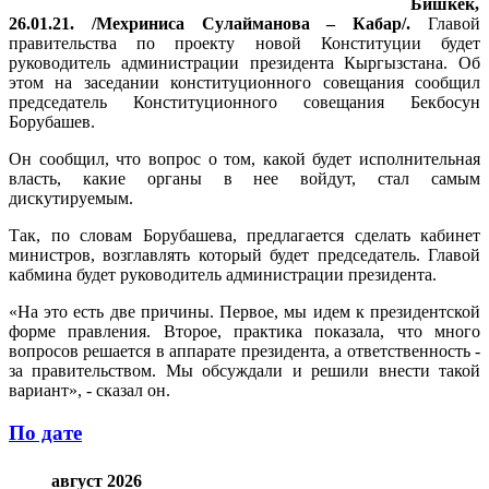
Бишкек,
26.01.21. /Мехриниса Сулайманова – Кабар/.
Главой
правительства по проекту новой Конституции будет
руководитель администрации президента Кыргызстана. Об
этом на заседании конституционного совещания сообщил
председатель Конституционного совещания Бекбосун
Борубашев.
Он сообщил, что вопрос о том, какой будет исполнительная
власть, какие органы в нее войдут, стал самым
дискутируемым.
Так, по словам Борубашева, предлагается сделать кабинет
министров, возглавлять который будет председатель. Главой
кабмина будет руководитель администрации президента.
«На это есть две причины. Первое, мы идем к президентской
форме правления. Второе, практика показала, что много
вопросов решается в аппарате президента, а ответственность -
за правительством. Мы обсуждали и решили внести такой
вариант», - сказал он.
По дате
август 2026