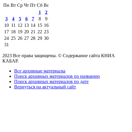
Пн
Вт
Ср
Чт
Пт
Сб
Вс
1
2
3
4
5
6
7
8
9
10
11
12
13
14
15
16
17
18
19
20
21
22
23
24
25
26
27
28
29
30
31
2023 Все права защищены. © Содержание сайта КНИА
КАБАР.
Все архивные материалы
Поиск архивных материалов по названию
Поиск архивных материалов по дате
Вернуться на актуальный сайт