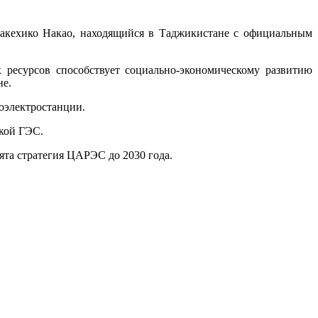
 Такехико Накао, находящийся в Таджикистане с официальным
 ресурсов способствует социально-экономическому развитию
не.
оэлектростанции.
ской ГЭС.
ята стратегия ЦАРЭС до 2030 года.