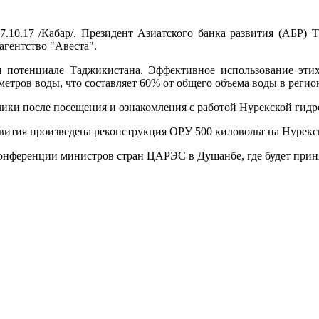
7.10.17 /Кабар/. Президент Азиатского банка развития (АБР)
агентство "Авеста".
 потенциале Таджикистана. Эффективное использование этих
етров воды, что составляет 60% от общего объема воды в регио
ики после посещения и ознакомления с работой Нурекской гидр
азвития произведена реконструкция ОРУ 500 киловольт на Нурек
конференции министров стран ЦАРЭС в Душанбе, где будет прин