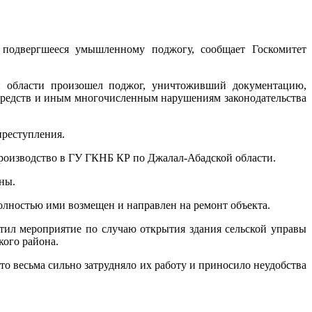
 подвергшееся умышленному поджогу, сообщает Госкомитет
й области произошел поджог, уничтоживший документацию,
редств и иным многочисленным нарушениям законодательства
преступления.
 производство в ГУ ГКНБ КР по Джалал-Абадской области.
ны.
олностью ими возмещен и направлен на ремонт объекта.
тил мероприятие по случаю открытия здания сельской управы
кого района.
что весьма сильно затрудняло их работу и приносило неудобства