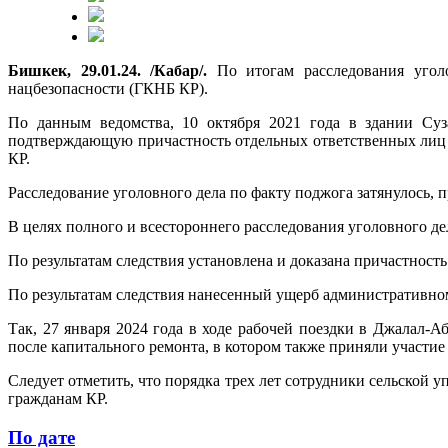
Бишкек, 29.01.24. /Кабар/.
По итогам расследования уголо
нацбезопасности (ГКНБ КР).
По данным ведомства, 10 октября 2021 года в здании Су
подтверждающую причастность отдельных ответственных лиц
КР.
Расследование уголовного дела по факту поджога затянулось,
В целях полного и всестороннего расследования уголовного де
По результатам следствия установлена и доказана причастност
По результатам следствия нанесенный ущерб административном
Так, 27 января 2024 года в ходе рабочей поездки в Джалал
после капитального ремонта, в котором также приняли участие
Следует отметить, что порядка трех лет сотрудники сельской у
гражданам КР.
По дате