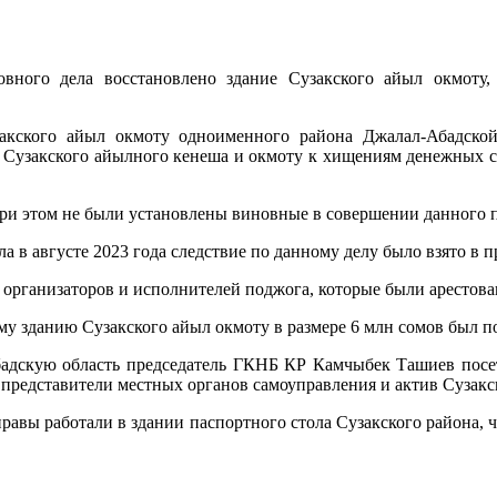
вного дела восстановлено здание Сузакского айыл окмоту,
закского айыл окмоту одноименного района Джалал-Абадско
 Сузакского айылного кенеша и окмоту к хищениям денежных с
 при этом не были установлены виновные в совершении данного 
ла в августе 2023 года следствие по данному делу было взято в
ь организаторов и исполнителей поджога, которые были арестова
у зданию Сузакского айыл окмоту в размере 6 млн сомов был п
-Абадскую область председатель ГКНБ КР Камчыбек Ташиев посе
 представители местных органов самоуправления и актив Сузакс
правы работали в здании паспортного стола Сузакского района, 