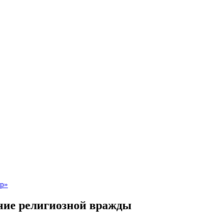
ние религиозной вражды