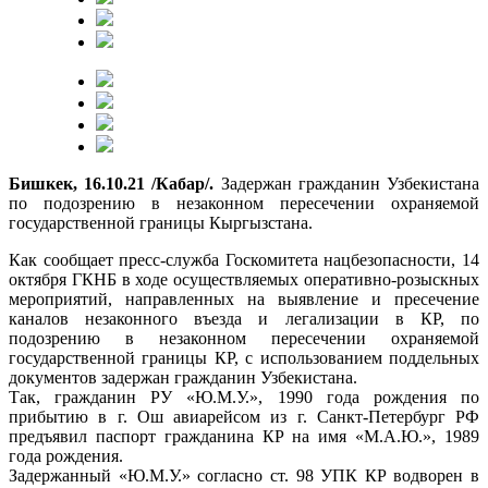
Бишкек, 16.10.21 /Кабар/.
Задержан гражданин Узбекистана
по подозрению в незаконном пересечении охраняемой
государственной границы Кыргызстана.
Как сообщает пресс-служба Госкомитета нацбезопасности, 14
октября ГКНБ в ходе осуществляемых оперативно-розыскных
мероприятий, направленных на выявление и пресечение
каналов незаконного въезда и легализации в КР, по
подозрению в незаконном пересечении охраняемой
государственной границы КР, с использованием поддельных
документов задержан гражданин Узбекистана.
Так, гражданин РУ «Ю.М.У.», 1990 года рождения по
прибытию в г. Ош авиарейсом из г. Санкт-Петербург РФ
предъявил паспорт гражданина КР на имя «М.А.Ю.», 1989
года рождения.
Задержанный «Ю.М.У.» согласно ст. 98 УПК КР водворен в