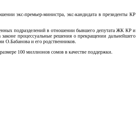
шении экс-премьер-министра, экс-кандидата в президенты КР
твенных подразделений в отношении бывшего депутата ЖК КР и
 законе процессуальные решения о прекращении дальнейшего
ми О.Бабанова и его родственников.
размере 100 миллионов сомов в качестве поддержки.