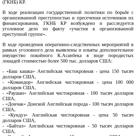
(ГКНБ) КР.
В ходе реализации государственной политики по борьбе с
организованной преступностью и пресечения источников их
финансирования, ГКНБ КР возбуждено и расследуется
уголовное дело по факту «участия в организованной
преступной группе».
В ходе проведения оперативно-следственных мероприятий в
рамках уголовного дела выявлены и изъяты дополнительное
имущество покойного К.Асанбека в виде породистых
лошадей стоимостью более 500 тыс. долларов США:
- «Баш кашка» Английская чистокровная - цена 150 тысяч
долларов США,
- «Командор» Английская чистокровная - цена 100 000
долларов США,
- «Раушан» Английская чистокровная - 100 тысяч долларов
США,
- «Дончак» Донской Английская порода - 100 тысяч долларов
США,
- «Кундуз» Английская чистокровная - цена 50 тысяч
долларов США,
- «Байтал» Английская чистокровная - 50 тысяч долларов
США,