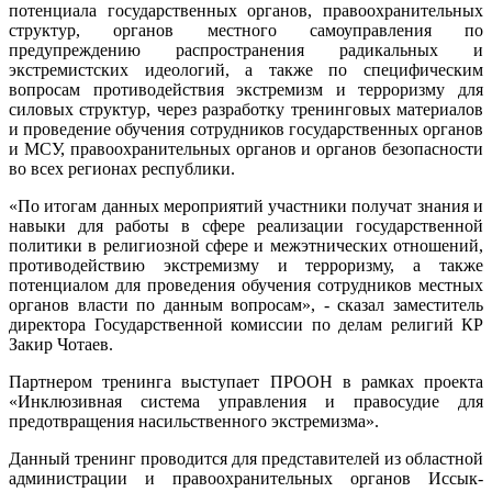
потенциала государственных органов, правоохранительных
структур, органов местного самоуправления по
предупреждению распространения радикальных и
экстремистских идеологий, а также по специфическим
вопросам противодействия экстремизм и терроризму для
силовых структур, через разработку тренинговых материалов
и проведение обучения сотрудников государственных органов
и МСУ, правоохранительных органов и органов безопасности
во всех регионах республики.
«По итогам данных мероприятий участники получат знания и
навыки для работы в сфере реализации государственной
политики в религиозной сфере и межэтнических отношений,
противодействию экстремизму и терроризму, а также
потенциалом для проведения обучения сотрудников местных
органов власти по данным вопросам», - сказал заместитель
директора Государственной комиссии по делам религий КР
Закир Чотаев.
Партнером тренинга выступает ПРООН в рамках проекта
«Инклюзивная система управления и правосудие для
предотвращения насильственного экстремизма».
Данный тренинг проводится для представителей из областной
администрации и правоохранительных органов Иссык-