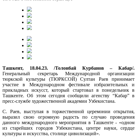
Ташкент, 18.04.23. /Толонбай Курбанов – Кабар/.
Генеральный секретарь Международной организации
тюркской культуры (ТЮРКСОЙ) Султан Раев принимает
участие в Международном фестивале избразительных и
прикладных искусст, который стартовал в понедельник в
Ташкенте. Об этом сегодня сообщили агенству “Кабар” в
пресс-службе художественной академии Узбекистана.
С. Раев, выступая в торжественной церемонии открытия,
выразил свою огромную радость по случаю проведения
данного международного мероприятия в Ташкенте - «одном
из старейших городов Узбекистана, центре науки, сердце
культуры и искусства, столице цивилизаций».