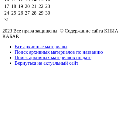
17
18
19
20
21
22
23
24
25
26
27
28
29
30
31
2023 Все права защищены. © Содержание сайта КНИА
КАБАР.
Все архивные материалы
Поиск архивных материалов по названию
Поиск архивных материалов по дате
Вернуться на актуальный сайт