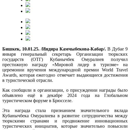
Бишкек, 10.01.25. /Индира Камчыбекова-Кабар/.
В Дубае 9
января генеральный секретарь Организации тюркских
государств (ОТГ) Кубанычбек Омуралиев получил
престижную награду «Мировой лидер в туризме» на
церемонии вручения международной премии World Travel
Awards, которая ежегодно отмечает выдающиеся достижения
в туристической отрасли.
Как сообщили в организации, о присуждении награды было
объявлено ещё в декабре 2024 года на Глобальном
туристическом форуме в Брюсселе.
Эта награда стала признанием значительного вклада
Кубанычбека Омуралиева в развитие сотрудничества между
тюркскими странами и продвижение инновационных
туристических инициатив, которые значительно повысили