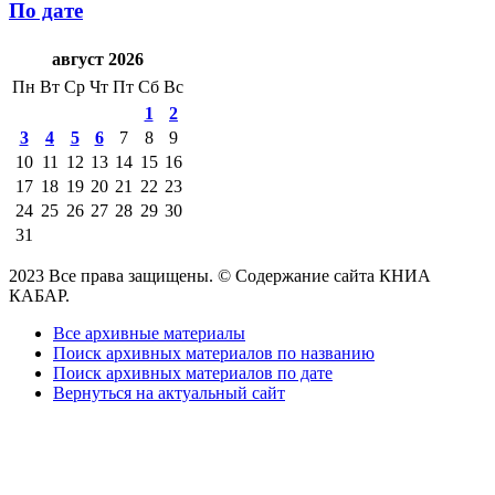
По дате
август 2026
Пн
Вт
Ср
Чт
Пт
Сб
Вс
1
2
3
4
5
6
7
8
9
10
11
12
13
14
15
16
17
18
19
20
21
22
23
24
25
26
27
28
29
30
31
2023 Все права защищены. © Содержание сайта КНИА
КАБАР.
Все архивные материалы
Поиск архивных материалов по названию
Поиск архивных материалов по дате
Вернуться на актуальный сайт