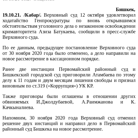
Бишкек,
19.10.21. /Кабар/.
Верховный суд 12 октября удовлетворил
ходатайство Генпрокуратуры по вновь открывшимся
обстоятельствам уголовного дела о незаконном освобождении
кримавторитета Азиза Батукаева, сообщили в пресс-службе
Верховного суда.
По ее данным, предыдущее постановление Верховного суда
от 30 ноября 2020 года было отменено, а дело направили на
новое рассмотрение в кассационном порядке.
Ранее две инстанции Первомайский районный суд и
Бишкекский городской суд приговорили Атамбаева по этому
делу к 11 годам и двум месяцам лишения свободы и признал
виновным по ст.319 («Коррупция») УК КР.
Также приговоры были оглашены в отношении других
обвиняемых И.Джолдубаевой, А.Раимжанова и К.
Качкыналиева.
Напомним, 30 ноября 2020 года Верховный суд отменил
решение двух инстанций и направил дело в Первомайский
районный суд Бишкека на новое рассмотрение.