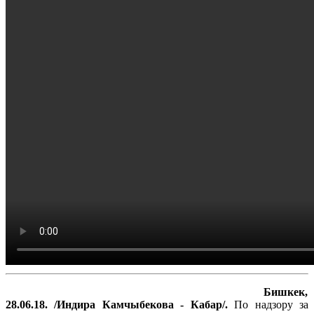
Бишкек,
28.06.18. /Индира Камчыбекова - Кабар/.
По надзору за