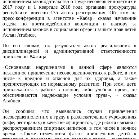
исполнением законодательства о труде несовершеннолетних в
2017 году и 1 квартале 2018 года органами прокуратуры
республики внесено 135 актов реагирования. Об этом на
пресс-конференции в агентстве «Кабар» сказал начальник
отдела по противодействию коррупции и надзору за
исполнением законов в социальной сфере и защите прав детей
Аслан Атабиев.
По его словам, по результатам актов реагирования к
дисциплинарной и административной ответственности
привлечены 84 лица.
«Основными нарушениями в данной сфере являются
незаконное привлечение несовершеннолетних к работе, в том
числе к вредной и опасной для их здоровья, а также
препятствующих их нормальному развитию. При этом, дети
привлекаются к работе в ночное, либо учебное время, не
обеспечиваются надлежащие условия труда», - сказал
Атабиев.
Он сообщил, что выявлялись случаи привлечения
несовершеннолетних к труду в развлекательных учреждениях
(кафе, ресторанах) в качестве официантов, где работа связана с
распространением спиртных напитков, в том числе в ночное
время. «Также отмечаются факты привлечения детей к