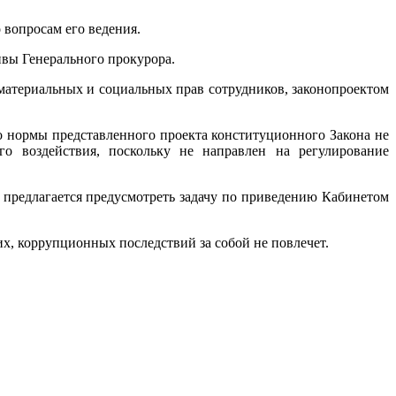
 вопросам его ведения.
ивы Генерального прокурора.
материальных и социальных прав сотрудников, законопроектом
о нормы представленного проекта конституционного Закона не
о воздействия, поскольку не направлен на регулирование
 предлагается предусмотреть задачу по приведению Кабинетом
х, коррупционных последствий за собой не повлечет.