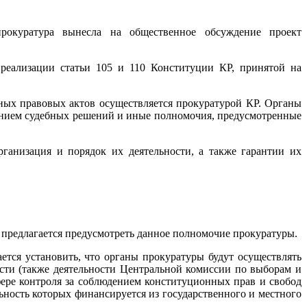
рокуратура вынесла на общественное обсуждение проект
реализации статьи 105 и 110 Конституции КР, принятой на
ных правовых актов осуществляется прокуратурой КР. Органы
нением судебных решений и иные полномочия, предусмотренные
рганизация и порядок их деятельности, а также гарантии их
е предлагается предусмотреть данное полномочие прокуратуры.
ется установить, что органы прокуратуры будут осуществлять
сти (также деятельности Центральной комиссии по выборам и
ере контроля за соблюдением конституционных прав и свобод
ьность которых финансируется из государственного и местного