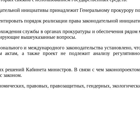
одательной инициативы принадлежит Генеральному прокурору по
ментировать порядок реализации права законодательной инициат
рохождения службы в органах прокуратуры и обеспечения рядом 
нтирующие вышеуказанные вопросы.
онального и международного законодательства установлено, чт
актам, а также проект не подлежит анализу регулятивног
рых решений Кабинета министров. В связи с чем законопроектом
с законом.
омических, правовых, правозащитных, гендерных, экологически