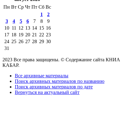
Пн
Вт
Ср
Чт
Пт
Сб
Вс
1
2
3
4
5
6
7
8
9
10
11
12
13
14
15
16
17
18
19
20
21
22
23
24
25
26
27
28
29
30
31
2023 Все права защищены. © Содержание сайта КНИА
КАБАР.
Все архивные материалы
Поиск архивных материалов по названию
Поиск архивных материалов по дате
Вернуться на актуальный сайт