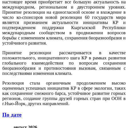
настоящее время приобретает все большую актуальность на
международном, региональном и двустороннем уровнях.
Принятие резолюции на единогласной основе и вхождение в
число ко-спонсоров новой резолюции 60 государств мира
является признанием актуальности инициативы КР и
подтверждением поддержки Кыргызской Республики
международным сообществом в продвижении вопросов
борьбы с изменением климата, сохранения биоразнообразия и
устойчивого развития.
Принятие резолюции рассматривается в качестве
положительного, инициативного шага КР в рамках развития
глобального взаимодействия по вопросам сохранения
биоразнообразия и противостояния вызовам, связанным с
последствиями изменения климата.
Резолюция стала органичным продолжением высоко
оцененных успешных инициатив КР в сфере экологии, таких
как сохранение снежного барса, устойчивое развитие горных
регионов, создание группы друзей горных стран при ООН в
г.Нью-Йорк, других направлений.
По дате
август 2026