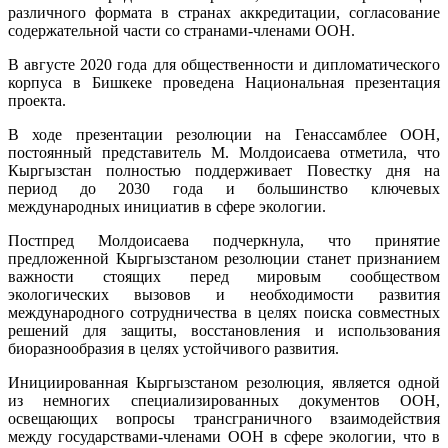
различного формата в странах аккредитации, согласование
содержательной части со странами-членами ООН.
В августе 2020 года для общественности и дипломатического
корпуса в Бишкеке проведена Национальная презентация
проекта.
В ходе презентации резолюции на Генассамблее ООН,
постоянный представитель М. Молдоисаева отметила, что
Кыргызстан полностью поддерживает Повестку дня на
период до 2030 года и большинство ключевых
международных инициатив в сфере экологии.
Постпред Молдоисаева подчеркнула, что принятие
предложенной Кыргызстаном резолюции станет признанием
важности стоящих перед мировым сообществом
экологических вызовов и необходимости развития
международного сотрудничества в целях поиска совместных
решений для защиты, восстановления и использования
биоразнообразия в целях устойчивого развития.
Инициированная Кыргызстаном резолюция, является одной
из немногих специализированных документов ООН,
освещающих вопросы трансграничного взаимодействия
между государствами-членами ООН в сфере экологии, что в