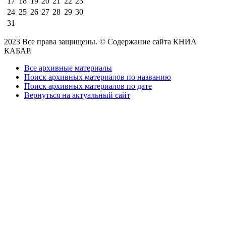
17
18
19
20
21
22
23
24
25
26
27
28
29
30
31
2023 Все права защищены. © Содержание сайта КНИА
КАБАР.
Все архивные материалы
Поиск архивных материалов по названию
Поиск архивных материалов по дате
Вернуться на актуальный сайт