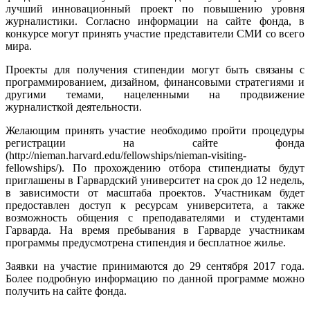
лучший инновационный проект по повышению уровня
журналистики. Согласно информации на сайте фонда, в
конкурсе могут принять участие представители СМИ со всего
мира.
Проекты для получения стипендии могут быть связаны с
программированием, дизайном, финансовыми стратегиями и
другими темами, нацеленными на продвижение
журналисткой деятельности.
Желающим принять участие необходимо пройти процедуры
регистрации на сайте фонда
(http://nieman.harvard.edu/fellowships/nieman-visiting-
fellowships/). По прохождению отбора стипендиаты будут
приглашены в Гарвардский университет на срок до 12 недель,
в зависимости от масштаба проектов. Участникам будет
предоставлен доступ к ресурсам университета, а также
возможность общения с преподавателями и студентами
Гарварда. На время пребывания в Гарварде участникам
программы предусмотрена стипендия и бесплатное жилье.
Заявки на участие принимаются до 29 сентября 2017 года.
Более подробную информацию по данной программе можно
получить на сайте фонда.