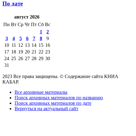
По дате
август 2026
Пн
Вт
Ср
Чт
Пт
Сб
Вс
1
2
3
4
5
6
7
8
9
10
11
12
13
14
15
16
17
18
19
20
21
22
23
24
25
26
27
28
29
30
31
2023 Все права защищены. © Содержание сайта КНИА
КАБАР.
Все архивные материалы
Поиск архивных материалов по названию
Поиск архивных материалов по дате
Вернуться на актуальный сайт