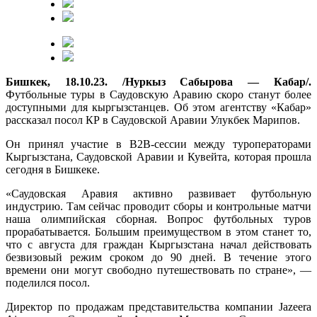
Бишкек, 18.10.23. /Нуркыз Сабырова — Кабар/.
Футбольные туры в Саудовскую Аравию скоро станут более
доступными для кыргызстанцев. Об этом агентству «Кабар»
рассказал посол КР в Саудовской Аравии Улукбек Марипов.
Он принял участие в B2B-сессии между туроператорами
Кыргызстана, Саудовской Аравии и Кувейта, которая прошла
сегодня в Бишкеке.
«Саудовская Аравия активно развивает футбольную
индустрию. Там сейчас проводит сборы и контрольные матчи
наша олимпийская сборная. Вопрос футбольных туров
прорабатывается. Большим преимуществом в этом станет то,
что с августа для граждан Кыргызстана начал действовать
безвизовый режим сроком до 90 дней. В течение этого
времени они могут свободно путешествовать по стране», —
поделился посол.
Директор по продажам представительства компании Jazeera