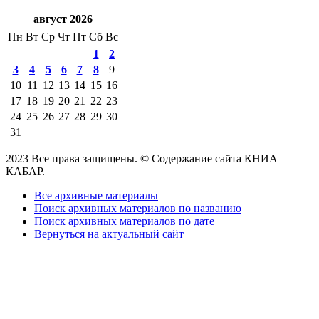
август 2026
Пн
Вт
Ср
Чт
Пт
Сб
Вс
1
2
3
4
5
6
7
8
9
10
11
12
13
14
15
16
17
18
19
20
21
22
23
24
25
26
27
28
29
30
31
2023 Все права защищены. © Содержание сайта КНИА
КАБАР.
Все архивные материалы
Поиск архивных материалов по названию
Поиск архивных материалов по дате
Вернуться на актуальный сайт