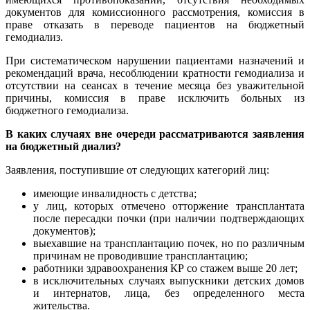
документов для комиссионного рассмотрения, комиссия в
праве отказать в переводе пациентов на бюджетный
гемодиализ.
При систематическом нарушении пациентами назначений и
рекомендаций врача, несоблюдении кратности гемодиализа и
отсутствии на сеансах в течение месяца без уважительной
причины, комиссия в праве исключить больных из
бюджетного гемодиализа.
В каких случаях вне очереди рассматриваются заявления
на бюджетный диализ?
Заявления, поступившие от следующих категорий лиц:
имеющие инвалидность с детства;
у лиц, которых отмечено отторжение трансплантата
после пересадки почки (при наличии подтверждающих
документов);
выехавшие на трансплантацию почек, но по различным
причинам не проводившие трансплантацию;
работники здравоохранения КР со стажем выше 20 лет;
в исключительных случаях выпускники детских домов
и интернатов, лица, без определенного места
жительства.