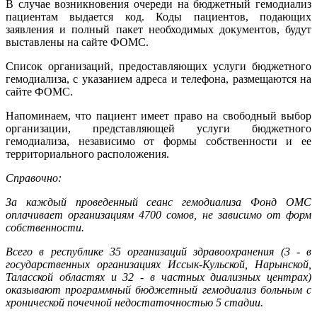
В случае возникновения очереди на бюджетный гемодиализ
пациентам выдается код. Коды пациентов, подающих
заявления и полный пакет необходимых документов, будут
выставлены на сайте ФОМС.
Список организаций, предоставляющих услуги бюджетного
гемодиализа, с указанием адреса и телефона, размещаются на
сайте ФОМС.
Напоминаем, что пациент имеет право на свободный выбор
организации, представляющей услуги бюджетного
гемодиализа, независимо от формы собственности и ее
территориального расположения.
Cправочно:
За каждый проведенный сеанс гемодиализа Фонд ОМС
оплачивает организациям 4700 сомов
, не зависимо от форм
собственности.
Всего в республике 35 организаций здравоохранения (3 - в
государственных организациях
Иссык-Кульской, Нарынской,
Таласской областях и 32 - в частных диализных центрах)
оказывают программный бюджетный гемодиализ больным с
хронической почечной недостаточностью 5 стадии.