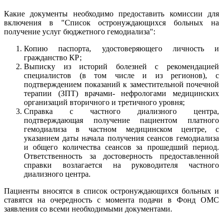
Какие документы необходимо предоставить комиссии для
включения в "Список остронуждающихся больных на
получение услуг бюджетного гемодиализа":
Копию паспорта, удостоверяющего личность и
гражданство КР;
Выписку из историй болезней с рекомендацией
специалистов (в том числе и из регионов), с
подтверждением показаний к заместительной почечной
терапии (ЗПТ) врачами- нефрологами медицинских
организаций вторичного и третичного уровня;
Справка с частного диализного центра,
подтверждающая получение пациентом платного
гемодиализа в частном медицинском центре, с
указанием даты начала получения сеансов гемодиализа
и общего количества сеансов за прошедший период.
Ответственность за достоверность предоставленной
справки возлагается на руководителя частного
диализного центра.
Пациенты вносятся в список остронуждающихся больных и
ставятся на очередность с момента подачи в Фонд ОМС
заявления со всеми необходимыми документами.