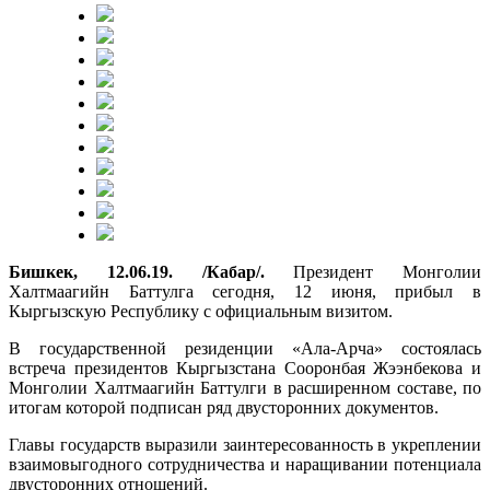
Бишкек, 12.06.19. /Кабар/.
Президент Монголии
Халтмаагийн Баттулга сегодня, 12 июня, прибыл в
Кыргызскую Республику с официальным визитом.
В государственной резиденции «Ала-Арча» состоялась
встреча президентов Кыргызстана Сооронбая Жээнбекова и
Монголии Халтмаагийн Баттулги в расширенном составе, по
итогам которой подписан ряд двусторонних документов.
Главы государств выразили заинтересованность в укреплении
взаимовыгодного сотрудничества и наращивании потенциала
двусторонних отношений.