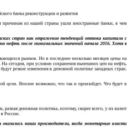
йского банка реконструкции и развития
ким причинам из нашей страны ушли иностранные банки, в чем
ветских стран как отражение тенденций оттока капитала с
 на нефть после минимальных значений начала 2016. Хотя в
ивающихся рынков. Но в последние несколько месяцев цены на
я. На сегодня, при условии сохранения нынешних цен на нефть,
 будут резкие изменения в денежной политике западных стран.
ой цели. Вполне возможно, что так и произойдет. Что будет в
и, разная денежная политика, поэтому, скорее всего, у их валют
 в России.
и оказались наши производители, когда монетарные власти