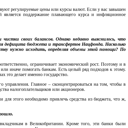
твуют регулируемые цены или курсы валют. Если у вас завышен
ей является поддержание плавающего курса и инфляционное
и чистки своих балансов. Однако недавно выяснилось, что
ения дефицита бюджета и трансфертов Нацфонда. Насколько
ьству нужно исходить, определяя объемы этой помощи? По
оответственно, ограничивает экономический рост. Поэтому и в
или иначе помогать банкам. Есть целый ряд подходов к этому.
ах это делает именно государство.
го управления. Главное – сконцентрироваться на том, чтобы в
дства налогоплательщиков или акционеров.
для этого необходимо привлечь средства из бюджета, что ж,
зошло.
 вкладчикам в Великобритании. Кроме того, эти банки были