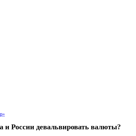
на и России девальвировать валюты?