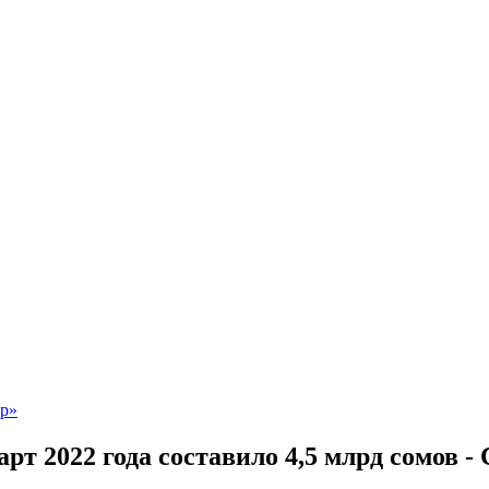
рт 2022 года составило 4,5 млрд сомов -