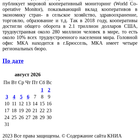
публикует мировой кооперативный мониторинг (World Co-
operative Monitor), показывающий вклад кооперативов в
экономику стран- в сельское хозяйство, здравоохранение,
торговлю, образование и т.д. Так в 2018 году, кооперативы
достигли общего оборота в 2.1 триллион долларов США,
трудоустраивая около 280 миллион человек в мире, то есть
около 10% всех трудоустроенного населения мира. Головной
офис МКА находится в г.Брюссель, МКА имеет четыре
региональных бюро.
По дате
август 2026
Пн
Вт
Ср
Чт
Пт
Сб
Вс
1
2
3
4
5
6
7
8
9
10
11
12
13
14
15
16
17
18
19
20
21
22
23
24
25
26
27
28
29
30
31
2023 Все права защищены. © Содержание сайта КНИА