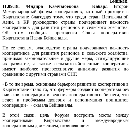
Бишкек,
11.09.18. /Индира Камчыбекова - Кабар/.
Второй
Международный форум кооперативов, который проходит в
Кыргызстане благодаря тому, что среди стран Центральной
Азии, в КР руководство страны подчеркивает важность
кооперативов для развития регионов и сельского хозяйства.
Об этом сообщила президента Союза кооперативов
Кыргызстана Назик Бейшеналы.
По ее словам, руководство страны подчеркивает важность
кооперативов для развития регионов и сельского хозяйства,
принимая законодательные и другие меры, стимулирующие
их развитие, а также сельскохозяйственные кооперативы
имеют наиболее прогрессивную динамику развития по
сравнению с другими странами СНГ.
«В то же время, основным барьером развитию кооперативов в
Кыргызстане стало то, что фермеры создают кооперативы без
навыков кооперации и ведения кооперативного бизнеса, что
ведет к проблемам доверия и непонимания принципов
кооперации», - сказала Бейшеналы.
В этой связи, цель Форума построить мосты между
кооперативами Кыргызстана и международным
кооперативным движением, позволяющие: