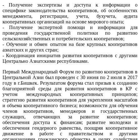
- Получение экспертизы и доступа к информации о
специфике законодательства кооперативов, об особенностях
менеджмента, регистрации, учета, бухучета, аудита
кооперативных организаций на основе мирового опыта;
- Получение экспертной помощи и информации для
проведения государственной политики по развитию
сельскохозяйственных и потребительских кооперативов;
- Обучение и обмен опытом на базе крупных кооперативов
азиатских и других стран;
- Координация инициатив развития кооперативов с другими
Центрально Азиатскими республиками.
Первый Международный Форум по развитию кооперативов в
Центральной Азии был проведен с 30 июня по 2 июля в 2017
году в г.Бишкек. Результатом форума стал призыв к созданию
благоприятной среды для развития кооперативов в КР с
учетом международных кооперативных принципов;
стратегию развития кооперативов для укрепления масштабов
и объема кооперативного бизнеса; возможности для обучения
членов кооперативов, менеджеров и государственных
служащих, отвечающих за развитие кооперативов;
обеспечения доступа к финансам; развитие молодежи и
обеспечения гендерного равенства, поощряя кооперативное
движение в работе с правительством и другими
организациями гражданского общества в целях содействия