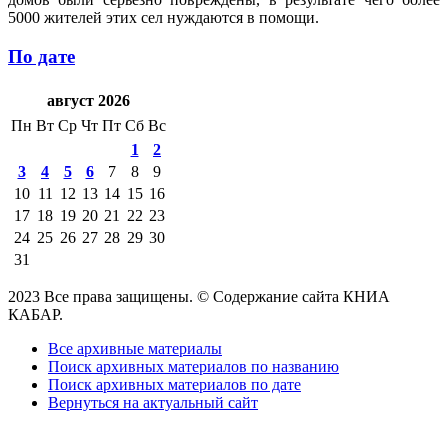
5000 жителей этих сел нуждаются в помощи.
По дате
август 2026
Пн
Вт
Ср
Чт
Пт
Сб
Вс
1
2
3
4
5
6
7
8
9
10
11
12
13
14
15
16
17
18
19
20
21
22
23
24
25
26
27
28
29
30
31
2023 Все права защищены. © Содержание сайта КНИА
КАБАР.
Все архивные материалы
Поиск архивных материалов по названию
Поиск архивных материалов по дате
Вернуться на актуальный сайт