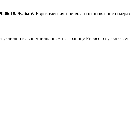
0.06.18. /Кабар/.
Еврокомиссия приняла постановление о мера
 дополнительным пошлинам на границе Евросоюза, включает в 