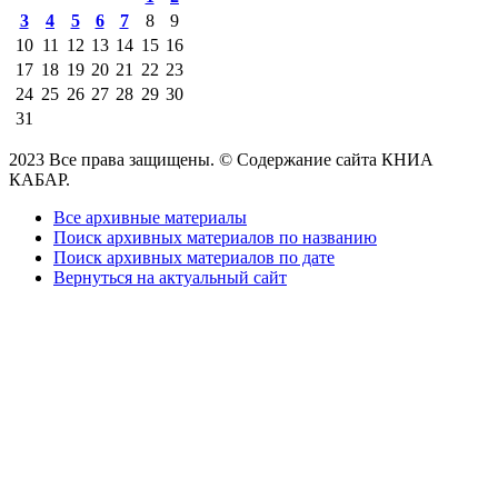
3
4
5
6
7
8
9
10
11
12
13
14
15
16
17
18
19
20
21
22
23
24
25
26
27
28
29
30
31
2023 Все права защищены. © Содержание сайта КНИА
КАБАР.
Все архивные материалы
Поиск архивных материалов по названию
Поиск архивных материалов по дате
Вернуться на актуальный сайт