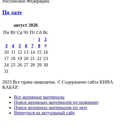
Российской Федерации.
По дате
август 2026
Пн
Вт
Ср
Чт
Пт
Сб
Вс
1
2
3
4
5
6
7
8
9
10
11
12
13
14
15
16
17
18
19
20
21
22
23
24
25
26
27
28
29
30
31
2023 Все права защищены. © Содержание сайта КНИА
КАБАР.
Все архивные материалы
Поиск архивных материалов по названию
Поиск архивных материалов по дате
Вернуться на актуальный сайт