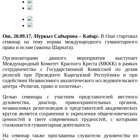
Ош, 20.09.17. /Нуркыз Сабырова – Кабар/.
В Оше стартовал
семинар на тему нормы международного гуманитарного
права и ислам (законы Шариата).
Организаторами данного мероприятия выступает
Международный Комитет Красного Креста (МККК) в рамках
сотрудничества с Государственной Комиссией по делам
религий при Президенте Кыргызской Республики и при
содействии Независимого аналитического исследовательского
центра «Религия, право и политика».
Целью семинара с участием представителей местного
духовенства, диаспор, правоохранительных органов,
независимых религиоведов и представителей академических
кругов является сохранения и укрепления общечеловеческих
ценностей в свете современных трудностей, с которыми
сталкивается гуманитарная деятельность
На семинар также приглашены служители духовенства из