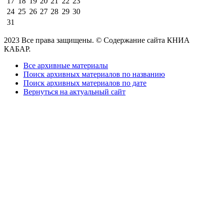
17
18
19
20
21
22
23
24
25
26
27
28
29
30
31
2023 Все права защищены. © Содержание сайта КНИА
КАБАР.
Все архивные материалы
Поиск архивных материалов по названию
Поиск архивных материалов по дате
Вернуться на актуальный сайт