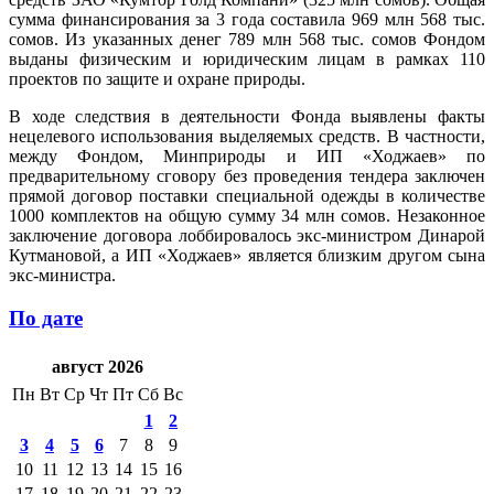
сумма финансирования за 3 года составила 969 млн 568 тыс.
сомов. Из указанных денег 789 млн 568 тыс. сомов Фондом
выданы физическим и юридическим лицам в рамках 110
проектов по защите и охране природы.
В ходе следствия в деятельности Фонда выявлены факты
нецелевого использования выделяемых средств. В частности,
между Фондом, Минприроды и ИП «Ходжаев» по
предварительному сговору без проведения тендера заключен
прямой договор поставки специальной одежды в количестве
1000 комплектов на общую сумму 34 млн сомов. Незаконное
заключение договора лоббировалось экс-министром Динарой
Кутмановой, а ИП «Ходжаев» является близким другом сына
экс-министра.
По дате
август 2026
Пн
Вт
Ср
Чт
Пт
Сб
Вс
1
2
3
4
5
6
7
8
9
10
11
12
13
14
15
16
17
18
19
20
21
22
23