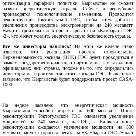
оптимизации тарифной политики Кыргызстан не сможет
развить энергетическую отрасль. Сейчас в республике
производятся технологические изменения. Проводится
реконструкция Токтогульской ГЭС, чтобы затем добиться
увеличения производства электроэнергии на 240 мегаватт.
Начато строительство второго агрегата на «Камбарата ГЭС
-2», что может усилить энергетическую безопасность страны.
Все же инвесторы нашлись?
На этой же неделе стало
известно, что реализация проекта строительства
Верхненарынского каскада (ВНК) ГЭС будет проводиться в
рамках государственно-частного партнерства. По заявлению
официальных лиц страны, похоже на то, что определились
инвесторы на строительство этого каскада ГЭС. Было также
заявлено, что Кыргызстан будет поддерживать проект CASA-
1000.
На неделе заявлено, что энергетическая мощность
Кыргызстана способна возрасти на 690 мегаватт. После
реконструкции Токтогульской ГЭС ожидается увеличение
мощностей на 240 мегаватт, на ТЭЦ г. Бишкека после
реконструкции ожидается увеличение мощности на 300
мегаватт, запуск второго агрегата на «Камбарата ГЭС-2» даст