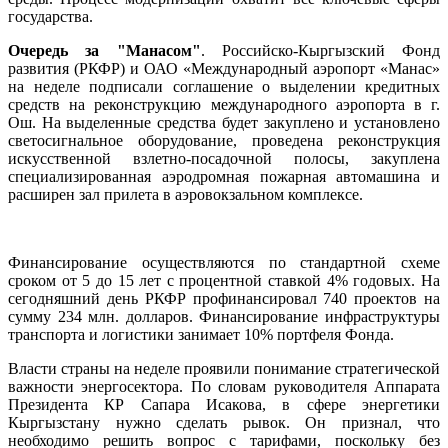
государства.
Очередь за "Манасом"
. Российско-Кыргызский Фонд
развития (РКФР) и ОАО «Международный аэропорт «Манас»
на неделе подписали соглашение о выделении кредитных
средств на реконструкцию международного аэропорта в г.
Ош. На выделенные средства будет закуплено и установлено
светосигнальное оборудование, проведена реконструкция
искусственной взлетно-посадочной полосы, закуплена
специализированная аэродромная пожарная автомашина и
расширен зал прилета в аэровокзальном комплексе.
Финансирование осуществляются по стандартной схеме
сроком от 5 до 15 лет с процентной ставкой 4% годовых. На
сегодняшний день РКФР профинансировал 740 проектов на
сумму 234 млн. долларов. Финансирование инфраструктуры
транспорта и логистики занимает 10% портфеля Фонда.
Власти страны на неделе проявили понимание стратегической
важности энергосектора. По словам руководителя Аппарата
Президента КР Сапара Исакова, в сфере энергетики
Кыргызстану нужно сделать рывок. Он признал, что
необходимо решить вопрос с тарифами, поскольку без