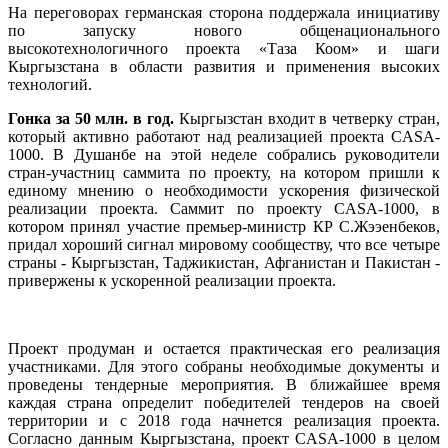
На переговорах германская сторона поддержала инициативу
по запуску нового общенационального
высокотехнологичного проекта «Таза Коом» и шаги
Кыргызстана в области развития и применения высоких
технологий.
Гонка за 50 млн. в год.
Кыргызстан входит в четверку стран,
который активно работают над реализацией проекта CASA-
1000. В Душанбе на этой неделе собрались руководители
стран-участниц саммита по проекту, на котором пришли к
единому мнению о необходимости ускорения физической
реализации проекта. Саммит по проекту CASA-1000, в
котором принял участие премьер-министр КР С.Жээенбеков,
придал хороший сигнал мировому сообществу, что все четыре
страны - Кыргызстан, Таджикистан, Афганистан и Пакистан -
привержены к ускоренной реализации проекта.
Проект продуман и остается практическая его реализация
участниками. Для этого собраны необходимые документы и
проведены тендерные мероприятия. В ближайшее время
каждая страна определит победителей тендеров на своей
территории и с 2018 года начнется реализация проекта.
Согласно данным Кыргызстана, проект CASA-1000 в целом