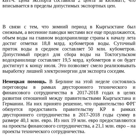
кВт/ч. Цена экспорта составила 2 цента за киловатт, что
вписывается в пределы допустимых экспортных цен.
В связи с тем, что зимний период в Кыргызстане был
снежным, а весенние паводки местами все еще продолжаются,
объем воды на главном водохранилище страны к началу лета
достиг отметки 18,8 млрд. кубометров воды. Суточный
приток воды в среднем составляет 50 млн. кубометров.
Допустимый предел для сбора воды на Токтогульском
водохранилище составляет 19,5 млрд. кубометров и он будет
достигнут к концу июля. Это позволяет смело реализовывать
выработку лишней электроэнергии для экспорта соседям.
Немецкая помощь.
В Берлине на этой неделе состоялись
переговоры в рамках двустороннего технического и
финансового сотрудничества в 2017-2018 годах в целях
развития отношений между правительствами Кыргызстана и
Германии. На них принято решение, что правительство ФРГ
обязуется предоставить правительству КР в рамках
двустороннего сотрудничества в 2017-2018 годы сумму в
размере 40,1 млн. евро. Из них 19 млн. евро предоставляются
на проекты финансового сотрудничества, а 21,1 млн. евро – на
проекты технического сотрудничества.