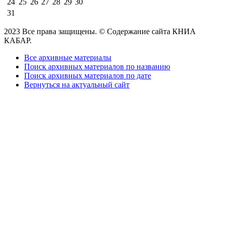
24
25
26
27
28
29
30
31
2023 Все права защищены. © Содержание сайта КНИА
КАБАР.
Все архивные материалы
Поиск архивных материалов по названию
Поиск архивных материалов по дате
Вернуться на актуальный сайт