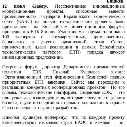
Бишкек,
12 июня /Кабар/.
Перспективные инновационные
кооперационные проекты, способные вывести
промышленность государств Евразийского экономического
союза (ЕАЭС) на новый технологический уровень, были
представлены на Евразийском инвестиционном форуме,
прошедшем в ЕЭК 8 июня. Участниками форума стали около
100 экспертов из государственных, промышленных,
банковских и других организаций стран Союза,
привлеченных идеей реализации в рамках Евразийских
технологических платформ (ЕТП) порядка двухсот
инновационных предложений.
Открывая форум, директор Департамента промышленной
политики ЕЭК Николай Кушнарев заявил:
«Организационный этап формирования Комиссией первых
приоритетных ЕТП завершен. Сейчас мы переходим к
реализации конкретных кооперационных проектов». По его
словам, технологические платформы, созданные ЕЭК, – это
площадки для взаимодействия, которые объединяют усилия
бизнеса, науки и госорганов с целью продвижения в странах
Союза передовых научных разработок.
Николай Кушнарев подчеркнул, что по каждому проекту
взаимодействуют несколько стран ЕАЭС и каждый – по-