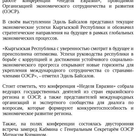
работе конференции «Неделя Евразии», проводимой
Организацией экономического сотрудничества и развития
(ОЭСР).
В своём выступлении Эдиль Байсалов представил текущие
экономические успехи Кыргызской Республики и обозначил
стратегические направления на будущее в рамках глобальных
экономических процессов.
«Кыргызская Республика с уверенностью смотрит в будущее и
преисполнена оптимизма. Успехи руководства республики в
борьбе с коррупцией и достижении устойчивого социально-
экономического прогресса открывают новые горизонты для
укрепления международного сотрудничества со странами-
членами ОЭСР», - отметил Эдиль Байсалов.
Стоит отметить, что конференция «Неделя Евразии» собрала
ведущих государственных деятелей из стран евразийского
региона и ОЭСР, а также представителей международных
организаций и экспертного сообщества для диалога по
вопросам, которые формируют конкурентоспособность и
экономическое развитие региона.
Также, на полях конференции состоялась двусторонняя
встреча зампред Кабмина с Генеральным Секретарём ОЭСР
Матиасом Корманом.