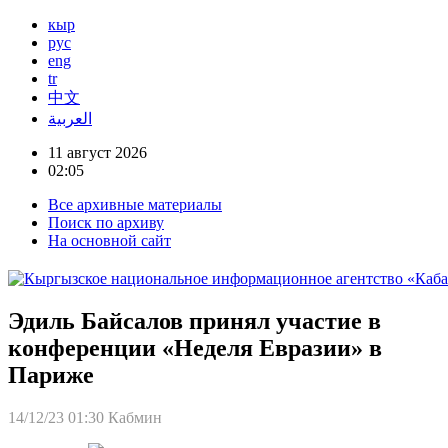
кыр
рус
eng
tr
中文
العربية
11 август 2026
02:05
Все архивные материалы
Поиск по архиву
На основной сайт
Эдиль Байсалов принял участие в
конференции «Неделя Евразии» в
Париже
14/12/23 01:30
Кабмин