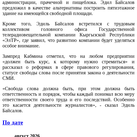
администрации, прачечной и пищеблока. Эдил Байсалов
предложил в качестве альтернативы построить пятиэтажное
здание на имеющейся свободной площади.
Кроме того, Эдиль Байсалов встретился с трудовым
коллективом головного офиса Государственной
телерадиовещательной компании Кыргызской Республики
«ЭлТР», где заявил, что развитию компании будет уделяться
особое внимание.
Зампред Кабмина отметил, что на любом предприятии
«должен быть курс, к которому нужно стремиться» и
рассказал о реформах в сфере правового регулирования,
статусе свободы слова после принятия закона о деятельности
СМИ.
«Свобода слова должна быть, при этом должна быть
ответственность и порядок, чтобы каждый понимал всю меру
ответственности своего труда и его последствий. Особенно
это касается деятельности журналистов», - сказал Эдиль
Байсалов.
По дате
август 2026