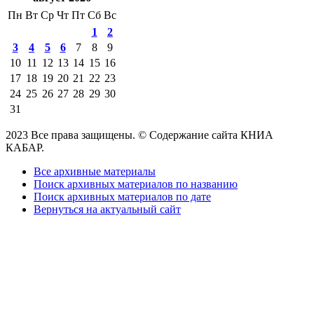
Пн
Вт
Ср
Чт
Пт
Сб
Вс
1
2
3
4
5
6
7
8
9
10
11
12
13
14
15
16
17
18
19
20
21
22
23
24
25
26
27
28
29
30
31
2023 Все права защищены. © Содержание сайта КНИА
КАБАР.
Все архивные материалы
Поиск архивных материалов по названию
Поиск архивных материалов по дате
Вернуться на актуальный сайт