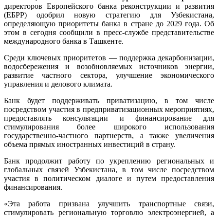
директоров Европейского банка реконструкции и развития
(ЕБРР) одобрил новую стратегию для Узбекистана,
определяющую приоритеты банка в стране до 2029 года. Об
этом в сегодня сообщили в пресс-службе представительстве
международного банка в Ташкенте.
Среди ключевых приоритетов — поддержка декарбонизации,
водосбережения и возобновляемых источников энергии,
развитие частного сектора, улучшение экономического
управления и делового климата.
Банк будет поддерживать приватизацию, в том числе
посредством участия в предприватизационных мероприятиях,
предоставлять консультации и финансирование для
стимулирования более широкого использования
государственно-частного партнерств, а также увеличения
объема прямых иностранных инвестиций в страну.
Банк продолжит работу по укреплению региональных и
глобальных связей Узбекистана, в том числе посредством
участия в политическом диалоге и путем предоставления
финансирования.
«Эта работа призвана улучшить транспортные связи,
стимулировать региональную торговлю электроэнергией, а