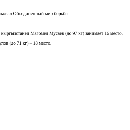
иковал Объединенный мир борьбы.
н кыргызстанец Магомед Мусаев (до 97 кг) занимает 16 место.
ов (до 71 кг) – 18 место.