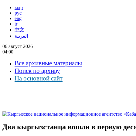
кыр
рус
eng
tr
中文
العربية
06 август 2026
04:00
Все архивные материалы
Поиск по архиву
На основной сайт
Два кыргызстанца вошли в первую дес