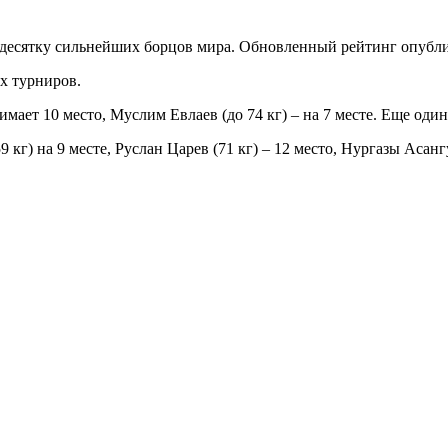
 десятку сильнейших борцов мира. Обновленный рейтинг опубл
х турниров.
имает 10 место, Муслим Евлаев (до 74 кг) – на 7 месте. Еще оди
кг) на 9 месте, Руслан Царев (71 кг) – 12 место, Нургазы Асангул
.