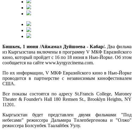
Бишкек, 1 июня /Айжамал Дуйшоева - Кабар/.
Два фильма
из Кыргызстана включены в программу V МКФ Евразийского
кино, который пройдет с 16 по 18 июня в Нью-Йорке. Об этом
сообщается на сайте www.kyrgyzcinema.com.
По их информации, V МКФ Евразийского кино в Нью-Йорке
проводится в партнерстве с независимым кинофестивалем
США.
Все показы состоятся по адресу St.Francis College, Maroney
Theater & Founder's Hall 180 Remsen St., Brooklyn Heights, NY
11201.
Кыргызстан будет представлен двумя фильмами "Под
небесами" режиссера Дальмира Тилепбергенова и "Олжо"
режиссера Болсунбек Таалайбек Уулу.